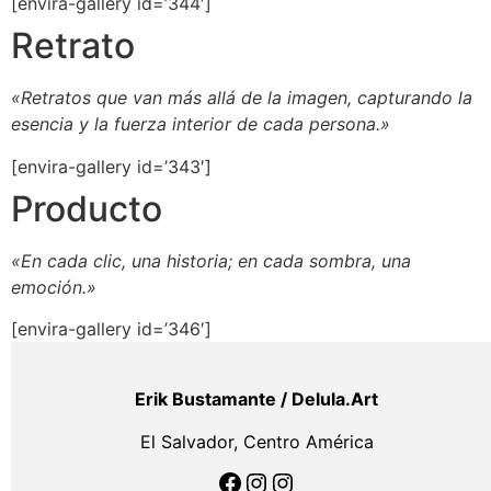
[envira-gallery id=’344′]
Retrato
«Retratos que van más allá de la imagen, capturando la
esencia y la fuerza interior de cada persona.»
[envira-gallery id=’343′]
Producto
«En cada clic, una historia; en cada sombra, una
emoción.»
[envira-gallery id=’346′]
Erik Bustamante / Delula.Art
El Salvador, Centro América